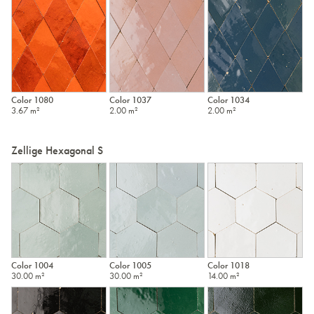
Color 1080
Color 1037
Color 1034
3.67 m²
2.00 m²
2.00 m²
Zellige Hexagonal S
Color 1004
Color 1005
Color 1018
30.00 m²
30.00 m²
14.00 m²