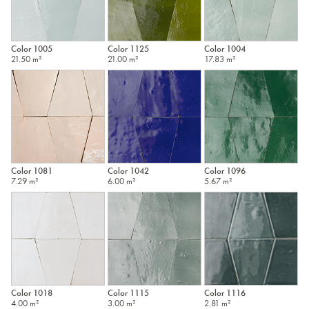
Color 1005
Color 1125
Color 1004
21.50 m²
21.00 m²
17.83 m²
Color 1081
Color 1042
Color 1096
7.29 m²
6.00 m²
5.67 m²
Color 1018
Color 1115
Color 1116
4.00 m²
3.00 m²
2.81 m²