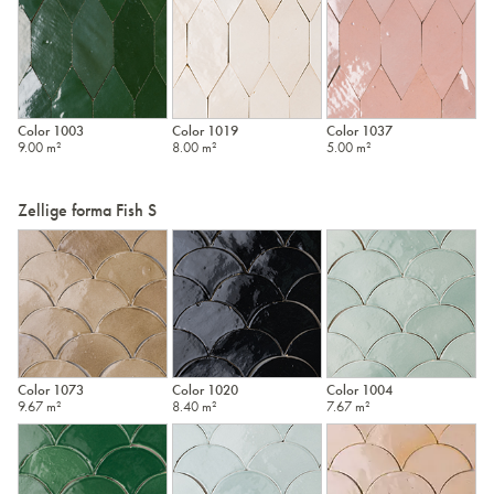
Color 1003
Color 1019
Color 1037
9.00 m²
8.00 m²
5.00 m²
Zellige forma Fish S
Color 1073
Color 1020
Color 1004
9.67 m²
8.40 m²
7.67 m²