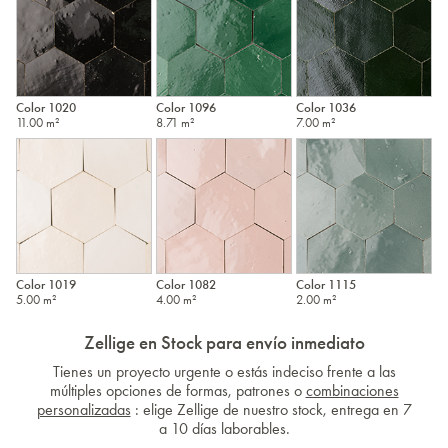
Color 1020
Color 1096
Color 1036
11.00 m²
8.71 m²
7.00 m²
Color 1019
Color 1082
Color 1115
5.00 m²
4.00 m²
2.00 m²
Zellige en Stock para envío inmediato
Tienes un proyecto urgente o estás indeciso frente a las
múltiples opciones de formas, patrones o
combinaciones
personalizadas
: elige Zellige de nuestro stock, entrega en 7
a 10 días laborables.