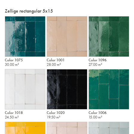
Zellige rectangular 5x15
Color 1075
Color 1001
Color 1096
30.00 m²
28.00 m²
27.00 m²
Color 1018
Color 1020
Color 1006
24.50 m²
19.50 m²
15.00 m²