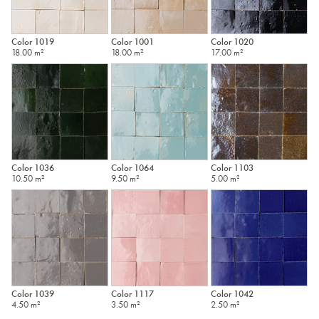
Color 1019
Color 1001
Color 1020
18.00 m²
18.00 m²
17.00 m²
Color 1036
Color 1064
Color 1103
10.50 m²
9.50 m²
5.00 m²
Color 1039
Color 1117
Color 1042
4.50 m²
3.50 m²
2.50 m²