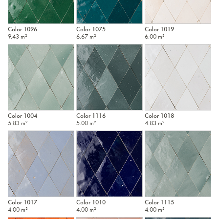
Color 1096
Color 1075
Color 1019
9.43 m²
6.67 m²
6.00 m²
Color 1004
Color 1116
Color 1018
5.83 m²
5.00 m²
4.83 m²
Color 1017
Color 1010
Color 1115
4.00 m²
4.00 m²
4.00 m²