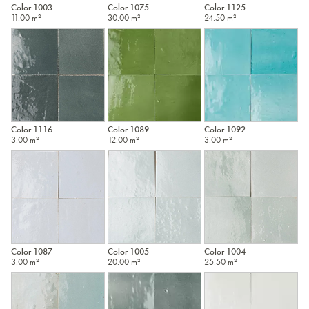
Color 1003
Color 1075
Color 1125
11.00 m²
30.00 m²
24.50 m²
Color 1116
Color 1089
Color 1092
3.00 m²
12.00 m²
3.00 m²
Color 1087
Color 1005
Color 1004
3.00 m²
20.00 m²
25.50 m²