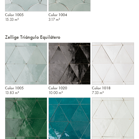
Color 1005
Color 1004
15.33 m²
3.17 m²
Zellige Triángulo Equilátero
Color 1005
Color 1020
Color 1018
13.83 m²
10.00 m²
7.33 m²