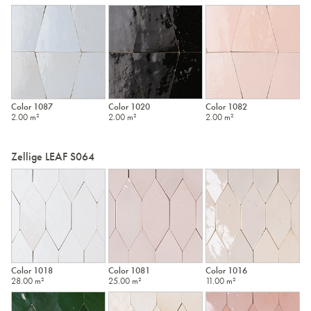
Color 1087
Color 1020
Color 1082
2.00 m²
2.00 m²
2.00 m²
Zellige LEAF S064
Color 1018
Color 1081
Color 1016
28.00 m²
25.00 m²
11.00 m²