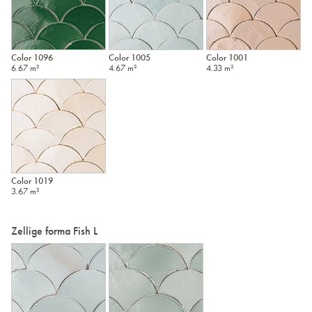
Color 1096
Color 1005
Color 1001
6.67 m²
4.67 m²
4.33 m²
Color 1019
3.67 m²
Zellige forma Fish L