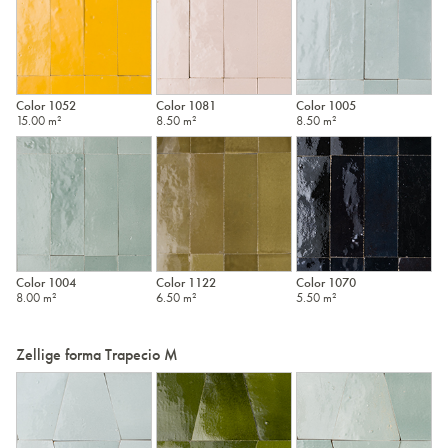
Color 1052
Color 1081
Color 1005
15.00 m²
8.50 m²
8.50 m²
Color 1004
Color 1122
Color 1070
8.00 m²
6.50 m²
5.50 m²
Zellige forma Trapecio M